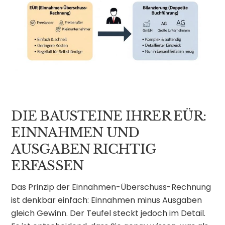
DIE BAUSTEINE IHRER EÜR:
EINNAHMEN UND
AUSGABEN RICHTIG
ERFASSEN
Das Prinzip der Einnahmen-Überschuss-Rechnung
ist denkbar einfach: Einnahmen minus Ausgaben
gleich Gewinn. Der Teufel steckt jedoch im Detail.