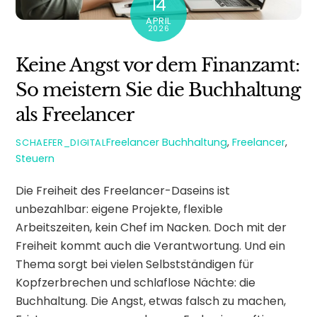
14
APRIL
2026
Keine Angst vor dem Finanzamt:
So meistern Sie die Buchhaltung
als Freelancer
Freelancer
Buchhaltung
,
Freelancer
,
SCHAEFER_DIGITAL
Steuern
Die Freiheit des Freelancer-Daseins ist
unbezahlbar: eigene Projekte, flexible
Arbeitszeiten, kein Chef im Nacken. Doch mit der
Freiheit kommt auch die Verantwortung. Und ein
Thema sorgt bei vielen Selbstständigen für
Kopfzerbrechen und schlaflose Nächte: die
Buchhaltung. Die Angst, etwas falsch zu machen,