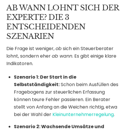
AB WANN LOHNT SICH DER
EXPERTE? DIE 3
ENTSCHEIDENDEN
SZENARIEN
Die Frage ist weniger,
ob
sich ein Steuerberater
lohnt, sondern eher
ab wann
. Es gibt einige klare
Indikatoren.
Szenario 1: Der Start in die
Selbstständigkeit:
Schon beim Ausfüllen des
Fragebogens zur steuerlichen Erfassung
können teure Fehler passieren. Ein Berater
stellt von Anfang an die Weichen richtig, etwa
bei der Wahl der
Kleinunternehmerregelung
.
Szenario 2: Wachsende Umsätze und