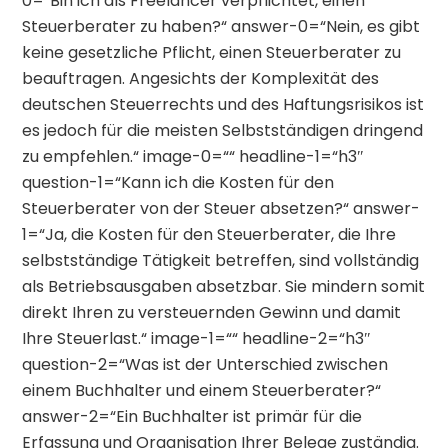
0=“Bin ich als Freelancer verpflichtet, einen
Steuerberater zu haben?“ answer-0=“Nein, es gibt
keine gesetzliche Pflicht, einen Steuerberater zu
beauftragen. Angesichts der Komplexität des
deutschen Steuerrechts und des Haftungsrisikos ist
es jedoch für die meisten Selbstständigen dringend
zu empfehlen.“ image-0=““ headline-1=“h3″
question-1=“Kann ich die Kosten für den
Steuerberater von der Steuer absetzen?“ answer-
1=“Ja, die Kosten für den Steuerberater, die Ihre
selbstständige Tätigkeit betreffen, sind vollständig
als Betriebsausgaben absetzbar. Sie mindern somit
direkt Ihren zu versteuernden Gewinn und damit
Ihre Steuerlast.“ image-1=““ headline-2=“h3″
question-2=“Was ist der Unterschied zwischen
einem Buchhalter und einem Steuerberater?“
answer-2=“Ein Buchhalter ist primär für die
Erfassung und Organisation Ihrer Belege zuständig.