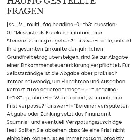
HÄUFIG GESTELLTE
FRAGEN
[sc_fs_multi_faq headline-0=“h3″ question-
0=“Muss ich als Freelancer immer eine
Steuererklärung abgeben?“ answer-0=“Ja, sobald
Ihre gesamten Einkünfte den jährlichen
Grundfreibetrag übersteigen, sind Sie zur Abgabe
einer Einkommensteuererklärung verpflichtet. Für
Selbstständige ist die Abgabe aber praktisch
immer notwendig, um Einnahmen und Ausgaben
korrekt zu deklarieren.“ image-0=““ headline-
1=“h3″ question-1=“Was passiert, wenn ich eine
Frist verpasse?“ answer-1=“Bei einer verspäteten
Abgabe oder Zahlung setzt das Finanzamt
Säumnis- und eventuell Verspätungszuschläge
fest. Sollten Sie absehen, dass Sie eine Frist nicht
einhalten können, ist es immer ratsam, proaktiv