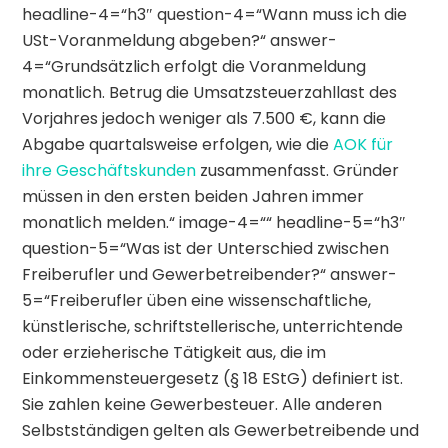
headline-4=“h3″ question-4=“Wann muss ich die
USt-Voranmeldung abgeben?“ answer-
4=“Grundsätzlich erfolgt die Voranmeldung
monatlich. Betrug die Umsatzsteuerzahllast des
Vorjahres jedoch weniger als 7.500 €, kann die
Abgabe quartalsweise erfolgen, wie die
AOK für
ihre Geschäftskunden
zusammenfasst. Gründer
müssen in den ersten beiden Jahren immer
monatlich melden.“ image-4=““ headline-5=“h3″
question-5=“Was ist der Unterschied zwischen
Freiberufler und Gewerbetreibender?“ answer-
5=“Freiberufler üben eine wissenschaftliche,
künstlerische, schriftstellerische, unterrichtende
oder erzieherische Tätigkeit aus, die im
Einkommensteuergesetz (§ 18 EStG) definiert ist.
Sie zahlen keine Gewerbesteuer. Alle anderen
Selbstständigen gelten als Gewerbetreibende und