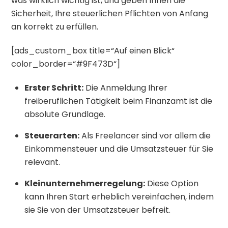
was wirklich wichtig ist, und geben Ihnen die
Sicherheit, Ihre steuerlichen Pflichten von Anfang
an korrekt zu erfüllen.
[ads_custom_box title=“Auf einen Blick“
color_border=“#9F473D“]
Erster Schritt:
Die Anmeldung Ihrer
freiberuflichen Tätigkeit beim Finanzamt ist die
absolute Grundlage.
Steuerarten:
Als Freelancer sind vor allem die
Einkommensteuer und die Umsatzsteuer für Sie
relevant.
Kleinunternehmerregelung:
Diese Option
kann Ihren Start erheblich vereinfachen, indem
sie Sie von der Umsatzsteuer befreit.