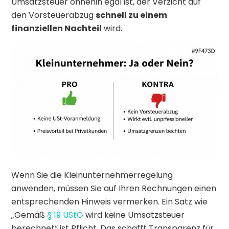
Umsatzsteuer ohnehin egal ist, der Verzicht auf
den Vorsteuerabzug
schnell zu einem
finanziellen Nachteil
wird.
Wenn Sie die Kleinunternehmerregelung
anwenden, müssen Sie auf Ihren Rechnungen einen
entsprechenden Hinweis vermerken. Ein Satz wie
„Gemäß
§ 19 UStG
wird keine Umsatzsteuer
berechnet“ ist Pflicht. Das schafft Transparenz für