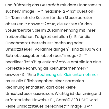
und frühzeitig das Gespräch mit dem Finanzamt zu
suchen.“ image-1=““ headline-2=“h3″ question-
2=“Kann ich die Kosten für den Steuerberater
absetzen?“ answer-2=“Ja, die Kosten für den
Steuerberater, die im Zusammenhang mit Ihrer
freiberuflichen Tätigkeit anfallen (z. B. für die
Einnahmen-Überschuss-Rechnung oder
Umsatzsteuer-Voranmeldungen), sind zu 100 % als
Betriebsausgaben absetzbar.“ image-2=““
headline-3=“h3″ question-3=“Wie erstelle ich eine
korrekte Rechnung als Kleinunternehmer?“
answer-3=“Eine
Rechnung als Kleinunternehmer
muss alle Pflichtangaben einer normalen
Rechnung enthalten, darf aber keine
Umsatzsteuer ausweisen. Wichtig ist der zwingend
erforderliche Hinweis, z.B. „Gemäß § 19 UStG wird
keine Umsatzsteuer berechnet“.“ image-3=““