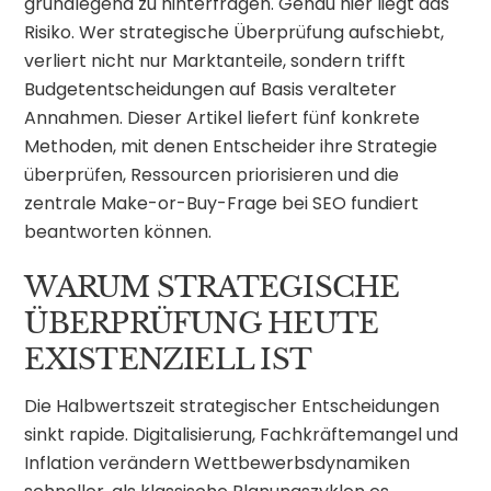
grundlegend zu hinterfragen. Genau hier liegt das
Risiko. Wer strategische Überprüfung aufschiebt,
verliert nicht nur Marktanteile, sondern trifft
Budgetentscheidungen auf Basis veralteter
Annahmen. Dieser Artikel liefert fünf konkrete
Methoden, mit denen Entscheider ihre Strategie
überprüfen, Ressourcen priorisieren und die
zentrale Make-or-Buy-Frage bei SEO fundiert
beantworten können.
WARUM STRATEGISCHE
ÜBERPRÜFUNG HEUTE
EXISTENZIELL IST
Die Halbwertszeit strategischer Entscheidungen
sinkt rapide. Digitalisierung, Fachkräftemangel und
Inflation verändern Wettbewerbsdynamiken