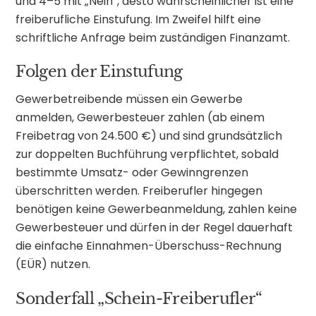
und 4–5 mit „Nein“, desto wahrscheinlicher ist eine
freiberufliche Einstufung. Im Zweifel hilft eine
schriftliche Anfrage beim zuständigen Finanzamt.
Folgen der Einstufung
Gewerbetreibende müssen ein Gewerbe
anmelden, Gewerbesteuer zahlen (ab einem
Freibetrag von 24.500 €) und sind grundsätzlich
zur doppelten Buchführung verpflichtet, sobald
bestimmte Umsatz- oder Gewinngrenzen
überschritten werden. Freiberufler hingegen
benötigen keine Gewerbeanmeldung, zahlen keine
Gewerbesteuer und dürfen in der Regel dauerhaft
die einfache Einnahmen-Überschuss-Rechnung
(EÜR) nutzen.
Sonderfall „Schein-Freiberufler“