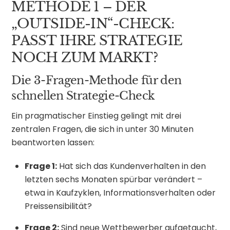
METHODE 1 – DER
„OUTSIDE-IN“-CHECK:
PASST IHRE STRATEGIE
NOCH ZUM MARKT?
Die 3-Fragen-Methode für den
schnellen Strategie-Check
Ein pragmatischer Einstieg gelingt mit drei
zentralen Fragen, die sich in unter 30 Minuten
beantworten lassen:
Frage 1:
Hat sich das Kundenverhalten in den
letzten sechs Monaten spürbar verändert –
etwa in Kaufzyklen, Informationsverhalten oder
Preissensibilität?
Frage 2:
Sind neue Wettbewerber aufgetaucht,