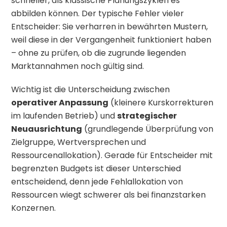
schneller, als klassische Planungszyklen es
abbilden können. Der typische Fehler vieler
Entscheider: Sie verharren in bewährten Mustern,
weil diese in der Vergangenheit funktioniert haben
– ohne zu prüfen, ob die zugrunde liegenden
Marktannahmen noch gültig sind.
Wichtig ist die Unterscheidung zwischen
operativer Anpassung
(kleinere Kurskorrekturen
im laufenden Betrieb) und
strategischer
Neuausrichtung
(grundlegende Überprüfung von
Zielgruppe, Wertversprechen und
Ressourcenallokation). Gerade für Entscheider mit
begrenzten Budgets ist dieser Unterschied
entscheidend, denn jede Fehlallokation von
Ressourcen wiegt schwerer als bei finanzstarken
Konzernen.