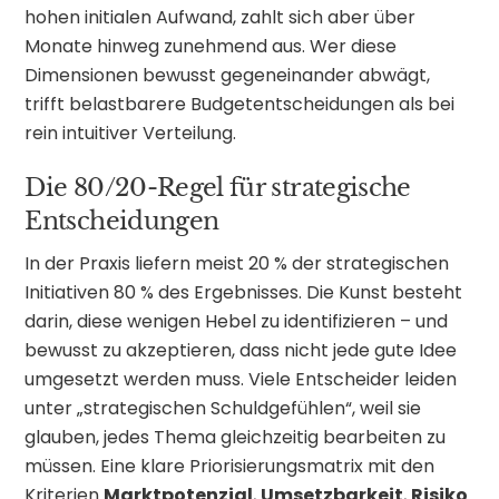
hohen initialen Aufwand, zahlt sich aber über
Monate hinweg zunehmend aus. Wer diese
Dimensionen bewusst gegeneinander abwägt,
trifft belastbarere Budgetentscheidungen als bei
rein intuitiver Verteilung.
Die 80/20-Regel für strategische
Entscheidungen
In der Praxis liefern meist 20 % der strategischen
Initiativen 80 % des Ergebnisses. Die Kunst besteht
darin, diese wenigen Hebel zu identifizieren – und
bewusst zu akzeptieren, dass nicht jede gute Idee
umgesetzt werden muss. Viele Entscheider leiden
unter „strategischen Schuldgefühlen“, weil sie
glauben, jedes Thema gleichzeitig bearbeiten zu
müssen. Eine klare Priorisierungsmatrix mit den
Kriterien
Marktpotenzial
,
Umsetzbarkeit
,
Risiko