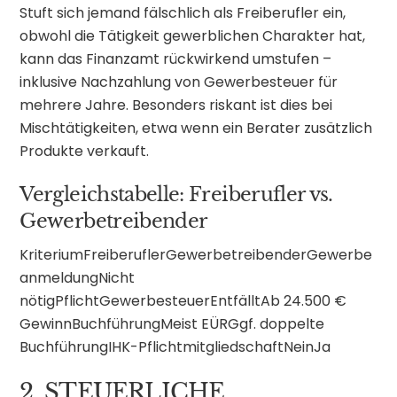
Stuft sich jemand fälschlich als Freiberufler ein,
obwohl die Tätigkeit gewerblichen Charakter hat,
kann das Finanzamt rückwirkend umstufen –
inklusive Nachzahlung von Gewerbesteuer für
mehrere Jahre. Besonders riskant ist dies bei
Mischtätigkeiten, etwa wenn ein Berater zusätzlich
Produkte verkauft.
Vergleichstabelle: Freiberufler vs.
Gewerbetreibender
KriteriumFreiberuflerGewerbetreibenderGewerbe
anmeldungNicht
nötigPflichtGewerbesteuerEntfälltAb 24.500 €
GewinnBuchführungMeist EÜRGgf. doppelte
BuchführungIHK-PflichtmitgliedschaftNeinJa
2. STEUERLICHE