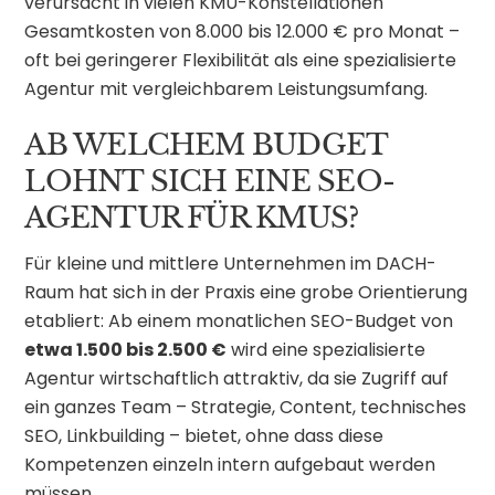
verursacht in vielen KMU-Konstellationen
Gesamtkosten von 8.000 bis 12.000 € pro Monat –
oft bei geringerer Flexibilität als eine spezialisierte
Agentur mit vergleichbarem Leistungsumfang.
AB WELCHEM BUDGET
LOHNT SICH EINE SEO-
AGENTUR FÜR KMUS?
Für kleine und mittlere Unternehmen im DACH-
Raum hat sich in der Praxis eine grobe Orientierung
etabliert: Ab einem monatlichen SEO-Budget von
etwa 1.500 bis 2.500 €
wird eine spezialisierte
Agentur wirtschaftlich attraktiv, da sie Zugriff auf
ein ganzes Team – Strategie, Content, technisches
SEO, Linkbuilding – bietet, ohne dass diese
Kompetenzen einzeln intern aufgebaut werden
müssen.