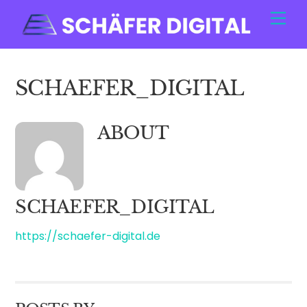
Skip
Men
to
content
SCHAEFER_DIGITAL
ABOUT
SCHAEFER_DIGITAL
https://schaefer-digital.de