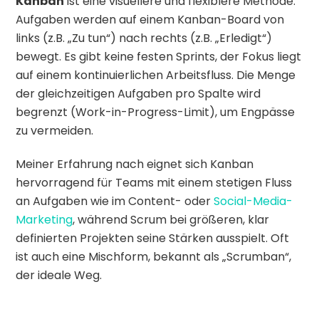
Kanban
ist eine visuellere und flexiblere Methode.
Aufgaben werden auf einem Kanban-Board von
links (z.B. „Zu tun“) nach rechts (z.B. „Erledigt“)
bewegt. Es gibt keine festen Sprints, der Fokus liegt
auf einem kontinuierlichen Arbeitsfluss. Die Menge
der gleichzeitigen Aufgaben pro Spalte wird
begrenzt (Work-in-Progress-Limit), um Engpässe
zu vermeiden.
Meiner Erfahrung nach eignet sich Kanban
hervorragend für Teams mit einem stetigen Fluss
an Aufgaben wie im Content- oder
Social-Media-
Marketing
, während Scrum bei größeren, klar
definierten Projekten seine Stärken ausspielt. Oft
ist auch eine Mischform, bekannt als „Scrumban“,
der ideale Weg.