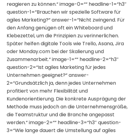
reagieren zu können.“ image-0=““ headline-1=“h3″
question-1=“Brauchen wir spezielle Software für
agiles Marketing?“ answer-1=“Nicht zwingend. Für
den Anfang genügen oft ein Whiteboard und
Klebezettel, um die Prinzipien zu verinnerlichen.
Später helfen digitale Tools wie Trello, Asana, Jira
oder Monday.com bei der Skalierung und
Zusammenarbeit.“ image-1=““ headline-2=“h3″
question-2=“Ist agiles Marketing für jedes
Unternehmen geeignet?“ answer-
2=“Grundsätzlich ja, denn jedes Unternehmen
profitiert von mehr Flexibilität und
Kundenorientierung. Die konkrete Ausprägung der
Methode muss jedoch an die Unternehmensgröße,
die Teamstruktur und die Branche angepasst
werden.“ image-2=““ headline-3=“h3″ question-
3=“Wie lange dauert die Umstellung auf agiles