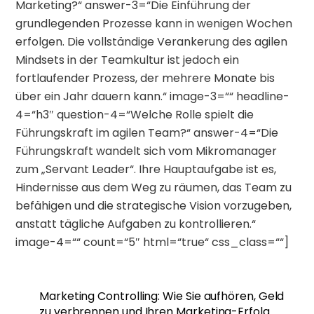
Marketing?“ answer-3=“Die Einführung der
grundlegenden Prozesse kann in wenigen Wochen
erfolgen. Die vollständige Verankerung des agilen
Mindsets in der Teamkultur ist jedoch ein
fortlaufender Prozess, der mehrere Monate bis
über ein Jahr dauern kann.“ image-3=““ headline-
4=“h3″ question-4=“Welche Rolle spielt die
Führungskraft im agilen Team?“ answer-4=“Die
Führungskraft wandelt sich vom Mikromanager
zum „Servant Leader“. Ihre Hauptaufgabe ist es,
Hindernisse aus dem Weg zu räumen, das Team zu
befähigen und die strategische Vision vorzugeben,
anstatt tägliche Aufgaben zu kontrollieren.“
image-4=““ count=“5″ html=“true“ css_class=““]
Marketing Controlling: Wie Sie aufhören, Geld
zu verbrennen und Ihren Marketing-Erfolg