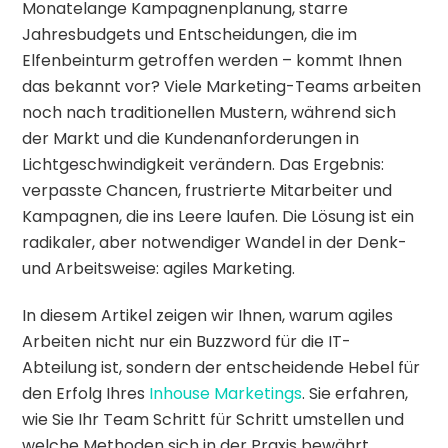
Monatelange Kampagnenplanung, starre
Jahresbudgets und Entscheidungen, die im
Elfenbeinturm getroffen werden – kommt Ihnen
das bekannt vor? Viele Marketing-Teams arbeiten
noch nach traditionellen Mustern, während sich
der Markt und die Kundenanforderungen in
Lichtgeschwindigkeit verändern. Das Ergebnis:
verpasste Chancen, frustrierte Mitarbeiter und
Kampagnen, die ins Leere laufen. Die Lösung ist ein
radikaler, aber notwendiger Wandel in der Denk-
und Arbeitsweise: agiles Marketing.
In diesem Artikel zeigen wir Ihnen, warum agiles
Arbeiten nicht nur ein Buzzword für die IT-
Abteilung ist, sondern der entscheidende Hebel für
den Erfolg Ihres
Inhouse Marketings
. Sie erfahren,
wie Sie Ihr Team Schritt für Schritt umstellen und
welche Methoden sich in der Praxis bewährt