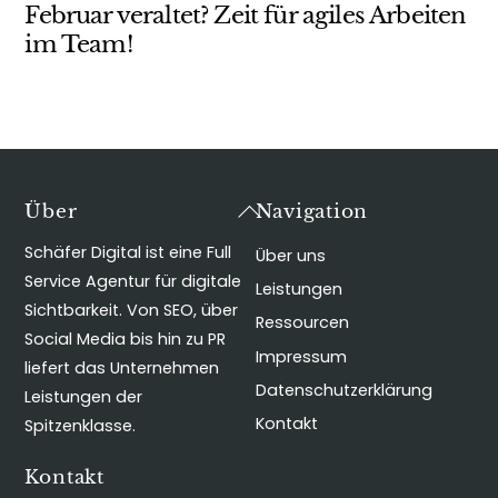
Februar veraltet? Zeit für agiles Arbeiten
im Team!
Back
Über
Navigation
To
Schäfer Digital ist eine Full
Über uns
Top
Service Agentur für digitale
Leistungen
Sichtbarkeit. Von SEO, über
Ressourcen
Social Media bis hin zu PR
Impressum
liefert das Unternehmen
Datenschutzerklärung
Leistungen der
Kontakt
Spitzenklasse.
Kontakt