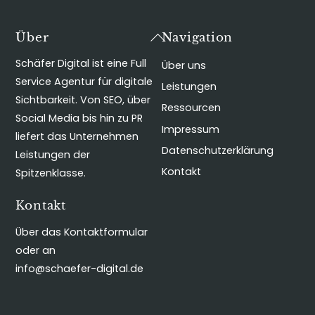
Back
Über
Navigation
To
Schäfer Digital ist eine Full
Über uns
Top
Service Agentur für digitale
Leistungen
Sichtbarkeit. Von SEO, über
Ressourcen
Social Media bis hin zu PR
Impressum
liefert das Unternehmen
Datenschutzerklärung
Leistungen der
Kontakt
Spitzenklasse.
Kontakt
Über das Kontaktformular
oder an
info@schaefer-digital.de