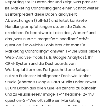
Reporting stellt Daten dar und zeigt,
was
passiert
ist. Marketing Controlling geht einen Schritt weiter:
Es interpretiert diese Daten, analysiert
Abweichungen (Soll-Ist) und leitet konkrete
Handlungsempfehlungen ab, um die Ziele zu
erreichen. Es beantwortet also das „Warum“ und
das „Was nun?“.“ image-0=““ headline-1=“h3″
question-1=“Welche Tools braucht man für
Marketing Controlling?“ answer-1=“Die Basis bilden
Web-Analyse-Tools (z. B. Google Analytics), Ihr
CRM-System und die Dashboards von
Werbeplattformen. Fortgeschrittene Setups
nutzen Business-Intelligence-Tools wie Looker
Studio (ehemals Google Data Studio) oder Power
BI, um Daten aus allen Quellen zentral zu bündeln
und zu visualisieren.“ image-1=““ headline-2=“h3″
question-2=“Wie oft sollte ein Marketing