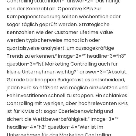
Controlling stattfinden?“ answer-2=“Das hängt
von der Kennzahl ab. Operative KPIs zur
Kampagnensteuerung sollten wöchentlich oder
sogar täglich geprüft werden. Strategische
Kennzahlen wie der Customer Lifetime Value
werden typischerweise monatlich oder
quartalsweise analysiert, um aussagekräftige
Trends zu erkennen.“ image-2=““ headline-3=“h3″
question-3=“Ist Marketing Controlling auch für
kleine Unternehmen wichtig?“ answer-3=“Absolut.
Gerade bei knappen Budgets ist es entscheidend,
jeden Euro so effizient wie möglich einzusetzen und
Fehlinvestitionen schnell zu stoppen. Ein schlankes
Controlling mit wenigen, aber hochrelevanten KPIs
ist für KMUs oft sogar überlebenswichtig und
sichert die Wettbewerbsfähigkeit.“ image-3=““
headline-4=“h3″ question-4=“Wer ist im
Unternehmen für das Marketing Controlling