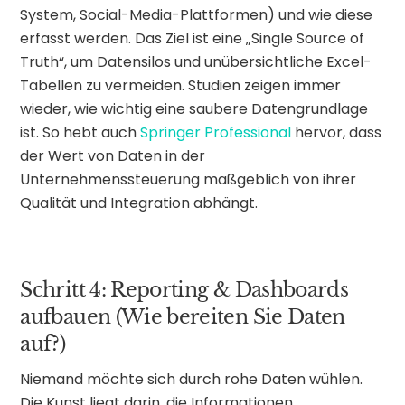
System, Social-Media-Plattformen) und wie diese
erfasst werden. Das Ziel ist eine „Single Source of
Truth“, um Datensilos und unübersichtliche Excel-
Tabellen zu vermeiden. Studien zeigen immer
wieder, wie wichtig eine saubere Datengrundlage
ist. So hebt auch
Springer Professional
hervor, dass
der Wert von Daten in der
Unternehmenssteuerung maßgeblich von ihrer
Qualität und Integration abhängt.
Schritt 4: Reporting & Dashboards
aufbauen (Wie bereiten Sie Daten
auf?)
Niemand möchte sich durch rohe Daten wühlen.
Die Kunst liegt darin, die Informationen