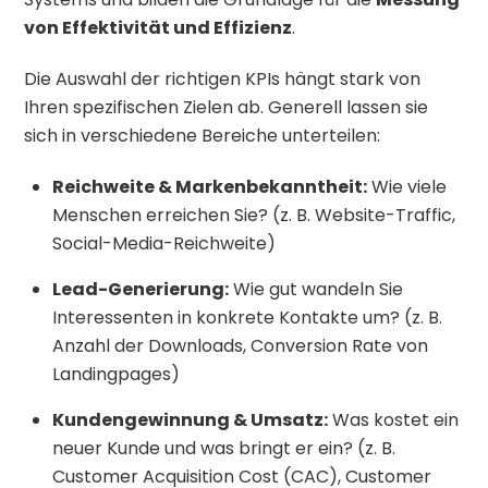
von Effektivität und Effizienz
.
Die Auswahl der richtigen KPIs hängt stark von
Ihren spezifischen Zielen ab. Generell lassen sie
sich in verschiedene Bereiche unterteilen:
Reichweite & Markenbekanntheit:
Wie viele
Menschen erreichen Sie? (z. B. Website-Traffic,
Social-Media-Reichweite)
Lead-Generierung:
Wie gut wandeln Sie
Interessenten in konkrete Kontakte um? (z. B.
Anzahl der Downloads, Conversion Rate von
Landingpages)
Kundengewinnung & Umsatz:
Was kostet ein
neuer Kunde und was bringt er ein? (z. B.
Customer Acquisition Cost (CAC), Customer