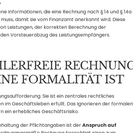
?
ne Informationen, die eine Rechnung nach § 14 und § 14a
muss, damit sie vom Finanzamt anerkannt wird. Diese
on Leistungen, der korrekten Berechnung der
r den Vorsteuerabzug des Leistungsempfängers.
HLERFREIE RECHNUN
INE FORMALITÄT IST
ngsaufforderung. Sie ist ein zentrales rechtliches
 im Geschäftsleben erfüllt. Das Ignorieren der formalen
rn ein erhebliches Geschäftsrisiko.
inhaltung der Pflichtangaben ist der
Anspruch auf
e ordnungsgemäße Rechnung berechtigt einen zum