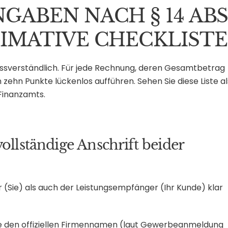
NGABEN NACH § 14 ABS
TIMATIVE CHECKLISTE
issverständlich. Für jede Rechnung, deren Gesamtbetrag
 zehn Punkte lückenlos aufführen. Sehen Sie diese Liste al
Finanzamts.
ollständige Anschrift beider
(Sie) als auch der Leistungsempfänger (Ihr Kunde) klar
 den offiziellen Firmennamen (laut Gewerbeanmeldung