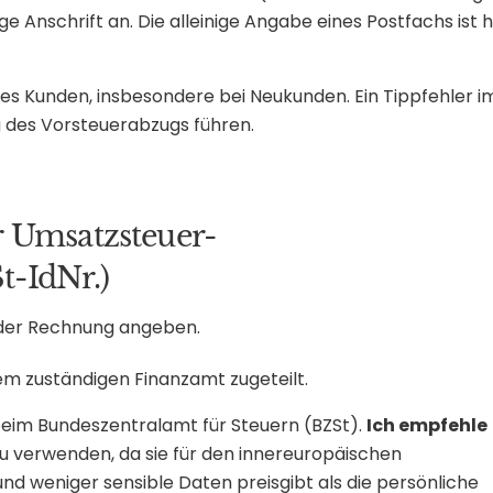
e Anschrift an. Die alleinige Angabe eines Postfachs ist h
es Kunden, insbesondere bei Neukunden. Ein Tippfehler i
 des Vorsteuerabzugs führen.
 Umsatzsteuer-
t-IdNr.)
 der Rechnung angeben.
em zuständigen Finanzamt zugeteilt.
beim Bundeszentralamt für Steuern (BZSt).
Ich empfehle
 zu verwenden, da sie für den innereuropäischen
d weniger sensible Daten preisgibt als die persönliche