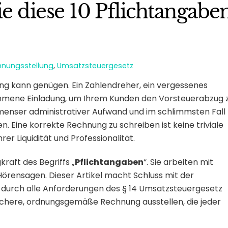
e diese 10 Pflichtangabe
hnungsstellung
,
Umsatzsteuergesetz
nung kann genügen. Ein Zahlendreher, ein vergessenes
kommene Einladung, um Ihrem Kunden den Vorsteuerabzug 
menser administrativer Aufwand und im schlimmsten Fall
n. Eine korrekte Rechnung zu schreiben ist keine triviale
er Liquidität und Professionalität.
raft des Begriffs „
Pflichtangaben
“. Sie arbeiten mit
Hörensagen. Dieser Artikel macht Schluss mit der
itt durch alle Anforderungen des § 14 Umsatzsteuergesetz
sichere, ordnungsgemäße Rechnung ausstellen, die jeder