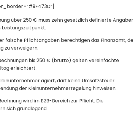
olor_border=“#9F473D“]
ung über 250 € muss zehn gesetzlich definierte Angabe
Leistungszeitpunkt.
r falsche Pflichtangaben berechtigen das Finanzamt, d
 zu verweigern.
Rechnungen bis 250 € (brutto) gelten vereinfachte
tag erleichtert.
leinunternehmer agiert, darf keine Umsatzsteuer
wendung der Kleinunternehmerregelung hinweisen.
echnung wird im B2B-Bereich zur Pflicht. Die
rn sich grundlegend.