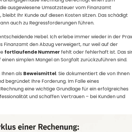
 die ausgewiesene Umsatzsteuer vom Finanzamt
, bleibt Ihr Kunde auf diesen Kosten sitzen. Das schädigt
kann auch zu Regressforderungen führen.
entscheidende Hebel. Ich erlebe immer wieder in der Praxi
as Finanzamt den Abzug verweigert, nur weil auf der
ie
fortlaufende Nummer
fehlt oder fehlerhaft ist. Das s
f einen simplen Mangel an Sorgfalt zurückzuführen sind.
 Ihnen als
Beweismittel
. Sie dokumentiert die von Ihnen
nd begründet Ihre Forderung. Im Falle eines
 Rechnung eine wichtige Grundlage für ein erfolgreiches
essionalität und schaffen Vertrauen – bei Kunden und