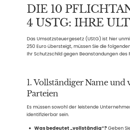
DIE 10 PFLICHTA
4 USTG: IHRE UL
Das Umsatzsteuergesetz (UStG) ist hier unm
250 Euro übersteigt, müssen Sie die folgenden
Ihr Schutzschild gegen Beanstandungen des 
1. Vollständiger Name und v
Parteien
Es müssen sowohl der leistende Unternehmer 
identifizierbar sein.
Was bedeutet „vollständig“?
Geben Sie