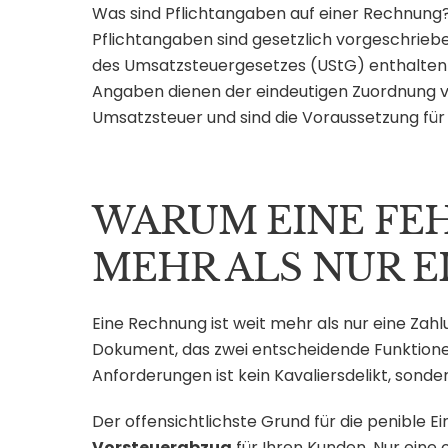
Was sind Pflichtangaben auf einer Rechnung
Pflichtangaben sind gesetzlich vorgeschriebe
des Umsatzsteuergesetzes (UStG) enthalten 
Angaben dienen der eindeutigen Zuordnung v
Umsatzsteuer und sind die Voraussetzung fü
WARUM EINE FE
MEHR ALS NUR E
Eine Rechnung ist weit mehr als nur eine Zahlu
Dokument, das zwei entscheidende Funktionen
Anforderungen ist kein Kavaliersdelikt, sonde
Der offensichtlichste Grund für die penible E
Vorsteuerabzug
für Ihren Kunden. Nur ein