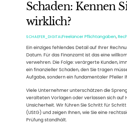
Schaden: Kennen Si
wirklich?
Freelancer
Pflichtangaben
,
Rec
SCHAEFER_DIGITAL
Ein einziges fehlendes Detail auf Ihrer Rech
Datum. Für das Finanzamt ist das eine will
verwehren. Die Folge: verärgerte Kunden, im
ein finanzieller Schaden, den Sie tragen müsse
Aufgabe, sondern ein fundamentaler Pfeiler Ihr
Viele Unternehmer unterschätzen die Sprengk
veralteten Vorlagen oder verlassen sich auf 
Unsicherheit. Wir führen Sie Schritt für Schr
(UStG) und zeigen Ihnen, wie Sie eine rechts
Prüfung standhält.