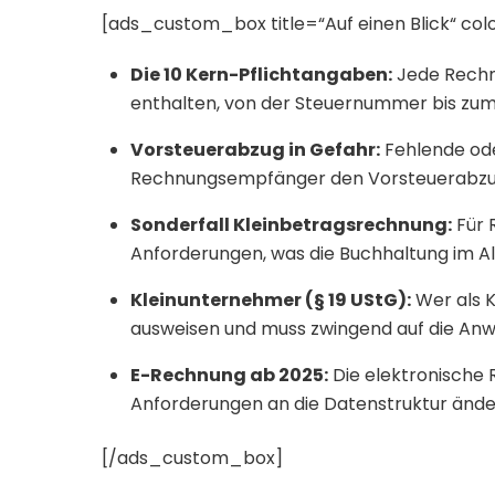
[ads_custom_box title=“Auf einen Blick“ c
Die 10 Kern-Pflichtangaben:
Jede Rechn
enthalten, von der Steuernummer bis zum 
Vorsteuerabzug in Gefahr:
Fehlende ode
Rechnungsempfänger den Vorsteuerabzug
Sonderfall Kleinbetragsrechnung:
Für 
Anforderungen, was die Buchhaltung im All
Kleinunternehmer (§ 19 UStG):
Wer als K
ausweisen und muss zwingend auf die An
E-Rechnung ab 2025:
Die elektronische R
Anforderungen an die Datenstruktur ände
[/ads_custom_box]