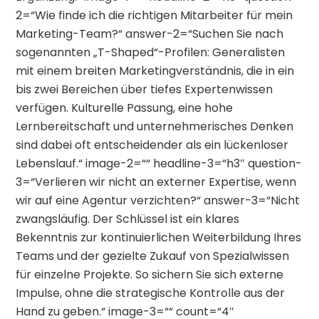
2=“Wie finde ich die richtigen Mitarbeiter für mein
Marketing-Team?“ answer-2=“Suchen Sie nach
sogenannten „T-Shaped“-Profilen: Generalisten
mit einem breiten Marketingverständnis, die in ein
bis zwei Bereichen über tiefes Expertenwissen
verfügen. Kulturelle Passung, eine hohe
Lernbereitschaft und unternehmerisches Denken
sind dabei oft entscheidender als ein lückenloser
Lebenslauf.“ image-2=““ headline-3=“h3″ question-
3=“Verlieren wir nicht an externer Expertise, wenn
wir auf eine Agentur verzichten?“ answer-3=“Nicht
zwangsläufig. Der Schlüssel ist ein klares
Bekenntnis zur kontinuierlichen Weiterbildung Ihres
Teams und der gezielte Zukauf von Spezialwissen
für einzelne Projekte. So sichern Sie sich externe
Impulse, ohne die strategische Kontrolle aus der
Hand zu geben.“ image-3=““ count=“4″