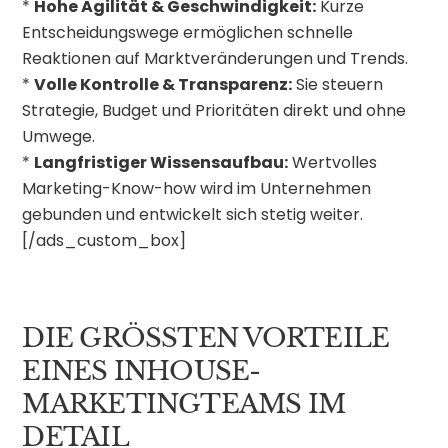
*
Hohe Agilität & Geschwindigkeit:
Kurze
Entscheidungswege ermöglichen schnelle
Reaktionen auf Marktveränderungen und Trends.
*
Volle Kontrolle & Transparenz:
Sie steuern
Strategie, Budget und Prioritäten direkt und ohne
Umwege.
*
Langfristiger Wissensaufbau:
Wertvolles
Marketing-Know-how wird im Unternehmen
gebunden und entwickelt sich stetig weiter.
[/ads_custom_box]
DIE GRÖSSTEN VORTEILE E
INES INHOUSE-M
ARKETINGTEAMS IM D
ETAIL