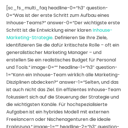
[sc_fs_multi_faq headline-0=“h3″ question-
0=“Was ist der erste Schritt zum Aufbau eines
Inhouse-Teams?“ answer-0=“Der wichtigste erste
Schritt ist die Entwicklung einer klaren
Inhouse-
Marketing-Strategie
. Definieren Sie Ihre Ziele,
identifizieren Sie die dafür kritischste Rolle – oft ein
generalistischer Marketing Manager – und
erstellen Sie ein realistisches Budget für Personal
und Tools.“ image-0=““ headline-1=“h3″ question-
1=“Kann ein Inhouse-Team wirklich alle Marketing-
Disziplinen abdecken?“ answer-1=“Selten, und das
ist auch nicht das Ziel. Ein effizientes Inhouse-Team
fokussiert sich auf die Steuerung der Strategie und
die wichtigsten Kanäle. Für hochspezialisierte
Aufgaben ist ein hybrides Modell mit externen
Freelancern oder Nischenagenturen die ideale
Ergänzung.“ image-1=““ headline-2=“h3″ question-