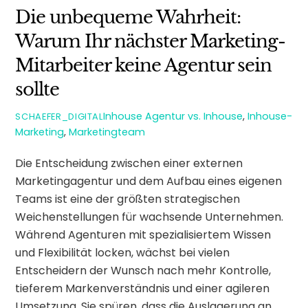
Die unbequeme Wahrheit:
Warum Ihr nächster Marketing-
Mitarbeiter keine Agentur sein
sollte
Inhouse
Agentur vs. Inhouse
,
Inhouse-
SCHAEFER_DIGITAL
Marketing
,
Marketingteam
Die Entscheidung zwischen einer externen
Marketingagentur und dem Aufbau eines eigenen
Teams ist eine der größten strategischen
Weichenstellungen für wachsende Unternehmen.
Während Agenturen mit spezialisiertem Wissen
und Flexibilität locken, wächst bei vielen
Entscheidern der Wunsch nach mehr Kontrolle,
tieferem Markenverständnis und einer agileren
Umsetzung. Sie spüren, dass die Auslagerung an