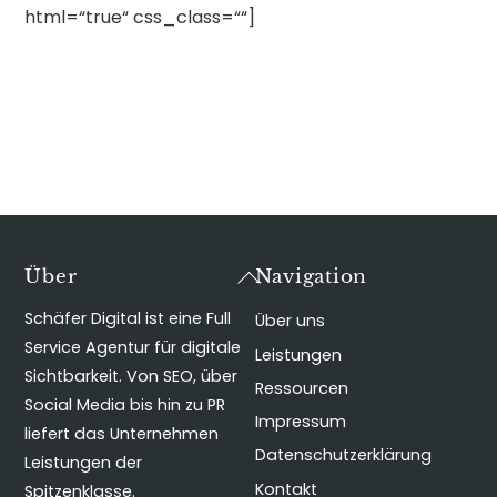
html=“true“ css_class=““]
Back
Über
Navigation
To
Schäfer Digital ist eine Full
Über uns
Top
Service Agentur für digitale
Leistungen
Sichtbarkeit. Von SEO, über
Ressourcen
Social Media bis hin zu PR
Impressum
liefert das Unternehmen
Datenschutzerklärung
Leistungen der
Kontakt
Spitzenklasse.