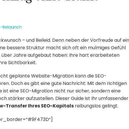
e-Relaunch
kwunsch – und Beileid. Denn neben der Vorfreude auf ei
ine bessere Struktur macht sich oft ein mulmiges Gefühl
sich über Jahre aufgebaut haben: Ihre hart erarbeiteten
hre Sichtbarkeit.
lecht geplante Website-Migration kann die SEO-
ren. Doch es gibt eine gute Nachricht: Mit dem richtigen
st eine SEO-Migration nicht nur sicher, sondern eine
ch stärker aufzustellen. Dieser Guide ist Ihr umfassender
-Transfer Ihres SEO-Kapitals
reibungslos gelingt.
olor_border=“#9F473D“]