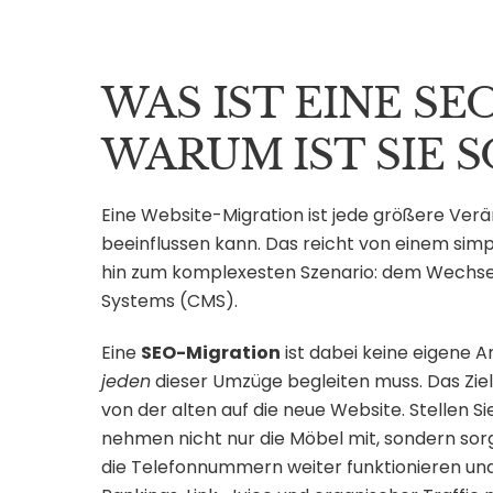
WAS IST EINE S
WARUM IST SIE 
Eine Website-Migration ist jede größere Ver
beeinflussen kann. Das reicht von einem sim
hin zum komplexesten Szenario: dem Wech
Systems (CMS).
Eine
SEO-Migration
ist dabei keine eigene A
jeden
dieser Umzüge begleiten muss. Das Zie
von der alten auf die neue Website. Stellen S
nehmen nicht nur die Möbel mit, sondern sor
die Telefonnummern weiter funktionieren und