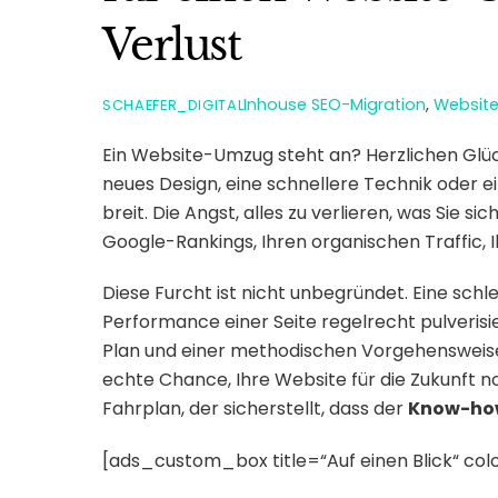
Verlust
Inhouse
SEO-Migration
,
Websit
SCHAEFER_DIGITAL
Ein Website-Umzug steht an? Herzlichen Glüc
neues Design, eine schnellere Technik oder e
breit. Die Angst, alles zu verlieren, was Sie 
Google-Rankings, Ihren organischen Traffic, I
Diese Furcht ist nicht unbegründet. Eine sch
Performance einer Seite regelrecht pulverisie
Plan und einer methodischen Vorgehensweise i
echte Chance, Ihre Website für die Zukunft no
Fahrplan, der sicherstellt, dass der
Know-how
[ads_custom_box title=“Auf einen Blick“ c