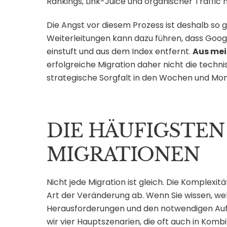
Rankings, Link-Juice und organischer Traffic
Die Angst vor diesem Prozess ist deshalb so gro
Weiterleitungen kann dazu führen, dass Googl
einstuft und aus dem Index entfernt.
Aus mei
erfolgreiche Migration daher nicht die techn
strategische Sorgfalt in den Wochen und Mo
DIE HÄUFIGSTEN
MIGRATIONEN
Nicht jede Migration ist gleich. Die Komplexi
Art der Veränderung ab. Wenn Sie wissen, we
Herausforderungen und den notwendigen Aufw
wir vier Hauptszenarien, die oft auch in Komb