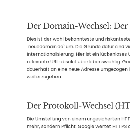
Der Domain-Wechsel: Der K
Dies ist der wohl bekannteste und riskanteste
`neuedomain.de` um. Die Gründe dafür sind vie
Internationalisierung. Hier ist ein lückenlose
relevante URL absolut überlebenswichtig. Goo
dauerhaft an eine neue Adresse umgezogen i
weiterzugeben.
Der Protokoll-Wechsel (
Die Umstellung von einem ungesicherten HTTP
mehr, sondern Pflicht. Google wertet HTTPS a