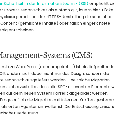
 Sicherheit in der Informationstechnik (BSI)
empfiehlt di
Prozess technisch oft als einfach gilt, lauern hier Tücke
t, dass
gerade bei der HTTPS-Umstellung die scheinbar
d Content (gemischte Inhalte) oder falsch eingerichtete
rfolg entscheiden.
-Management-Systems (CMS)
mla zu WordPress (oder umgekehrt) ist ein tiefgreifend
 Oft ändern sich dabei nicht nur das Design, sondern die
te technisch ausgeliefert werden. Eine solche Migration
 um sicherzustellen, dass alle SEO-relevanten Elemente w
aten auf dem neuen System korrekt abgebildet werden.
 Frage auf, ob die Migration mit internen Kräften gestem
alisierten Agentur sinnvoller ist. Die Entscheidung zwisc
tegischer Bedeutung.