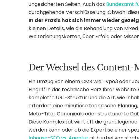
ungesicherten Seiten. Auch das
Bundesamt für
durchgehende Verschlüsselung. Obwohl dieser 
In der Praxis hat sich immer wieder gezeig
kleinen Details, wie die Behandlung von Mixe
Weiterleitungsketten, über Erfolg oder Misse
Der Wechsel des Content
Ein Umzug von einem CMS wie Typo3 oder Joo
Eingriff in das technische Herz Ihrer Website.
komplette URL-Struktur und die Art, wie Inhal
erfordert eine minutiöse technische Planung,
Meta-Titel, Canonicals oder strukturierte D
Diese Komplexität wirft oft die grundlegende
werden kann oder ob die Expertise einer spezi
Inhouse-SEO vs. Agentur
ist hierbei von stra