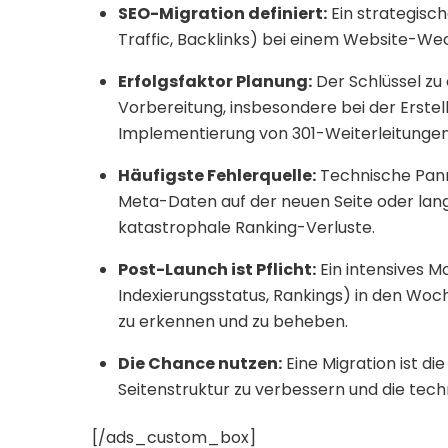
SEO-Migration definiert:
Ein strategisch
Traffic, Backlinks) bei einem Website-Wech
Erfolgsfaktor Planung:
Der Schlüssel zu 
Vorbereitung, insbesondere bei der Erste
Implementierung von 301-Weiterleitungen
Häufigste Fehlerquelle:
Technische Panne
Meta-Daten auf der neuen Seite oder lang
katastrophale Ranking-Verluste.
Post-Launch ist Pflicht:
Ein intensives M
Indexierungsstatus, Rankings) in den Woc
zu erkennen und zu beheben.
Die Chance nutzen:
Eine Migration ist di
Seitenstruktur zu verbessern und die tec
[/ads_custom_box]