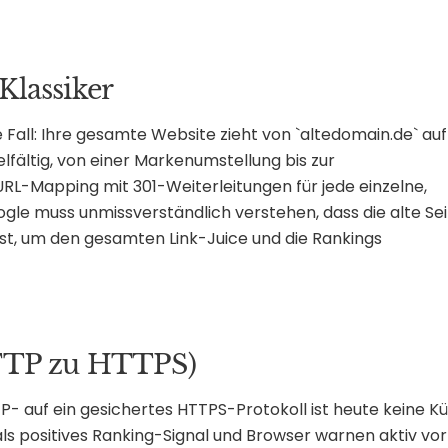
lassiker
 Fall: Ihre gesamte Website zieht von `altedomain.de` auf
lfältig, von einer Markenumstellung bis zur
s URL-Mapping mit 301-Weiterleitungen für jede einzelne,
gle muss unmissverständlich verstehen, dass die alte Sei
st, um den gesamten Link-Juice und die Rankings
HTTP zu HTTPS)
- auf ein gesichertes HTTPS-Protokoll ist heute keine Kü
ls positives Ranking-Signal und Browser warnen aktiv vor