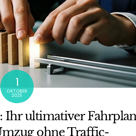
1
OKTOBER
2025
 Ihr ultimativer Fahrpla
Umzug ohne Traffic-