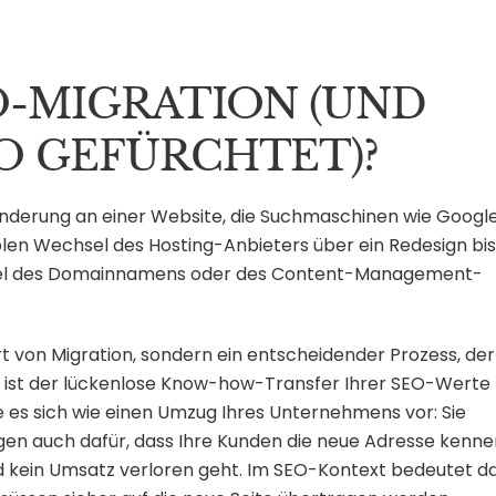
EO-MIGRATION (UND
SO GEFÜRCHTET)?
änderung an einer Website, die Suchmaschinen wie Googl
plen Wechsel des Hosting-Anbieters über ein Redesign bis
sel des Domainnamens oder des Content-Management-
rt von Migration, sondern ein entscheidender Prozess, der
l ist der lückenlose Know-how-Transfer Ihrer SEO-Werte
ie es sich wie einen Umzug Ihres Unternehmens vor: Sie
gen auch dafür, dass Ihre Kunden die neue Adresse kenne
 kein Umsatz verloren geht. Im SEO-Kontext bedeutet da