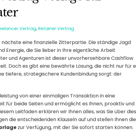
ater
reelancer Vertrag
,
Retainer Vertrag
 nächste eine finanzielle Zitterpartie. Die ständige Jagd
 Energie, die Sie lieber in Ihre eigentliche Arbeit
rater und Agenturen ist dieser unvorhersehbare Cashflow
t. Doch es gibt eine bewährte Lösung, die nicht nur für e
ine tiefere, strategischere Kundenbindung sorgt: der
leistung von einer einmaligen Transaktion in eine
eit für beide Seiten und ermöglicht es Ihnen, proaktiv und
diesem Leitfaden erklären wir Ihnen alles, was Sie über die
en die entscheidenden Klauseln auf und stellen Ihnen die
Vorlage
zur Verfügung, mit der Sie sofort starten können.