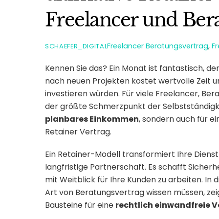
Freelancer und Ber
Freelancer
Beratungsvertrag
,
F
SCHAEFER_DIGITAL
Kennen Sie das? Ein Monat ist fantastisch, der
nach neuen Projekten kostet wertvolle Zeit und
investieren würden. Für viele Freelancer, Be
der größte Schmerzpunkt der Selbstständigkei
planbares Einkommen
, sondern auch für e
Retainer Vertrag.
Ein Retainer-Modell transformiert Ihre Dienst
langfristige Partnerschaft. Es schafft Sicherh
mit Weitblick für Ihre Kunden zu arbeiten. In 
Art von Beratungsvertrag wissen müssen, zeig
Bausteine für eine
rechtlich einwandfreie 