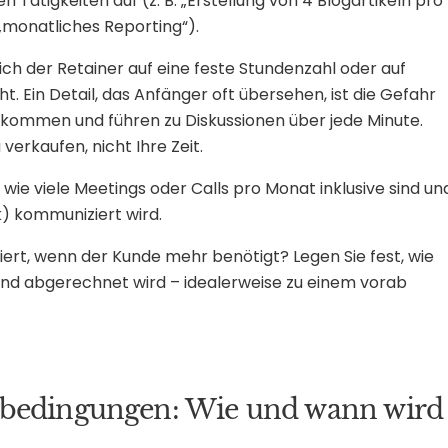
n Tätigkeiten auf (z. B. „Erstellung von 4 Blogartikeln pro
„monatliches Reporting“).
sich der Retainer auf eine feste Stundenzahl oder auf
t. Ein Detail, das Anfänger oft übersehen, ist die Gefahr
Einkommen und führen zu Diskussionen über jede Minute.
verkaufen, nicht Ihre Zeit.
 wie viele Meetings oder Calls pro Monat inklusive sind un
k) kommuniziert wird.
ert, wenn der Kunde mehr benötigt? Legen Sie fest, wie
und abgerechnet wird – idealerweise zu einem vorab
sbedingungen: Wie und wann wird