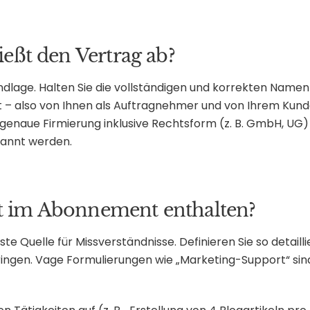
ießt den Vertrag ab?
rundlage. Halten Sie die vollständigen und korrekten Namen
t – also von Ihnen als Auftragnehmer und von Ihrem Kun
genaue Firmierung inklusive Rechtsform (z. B. GmbH, UG)
nannt werden.
st im Abonnement enthalten?
ste Quelle für Missverständnisse. Definieren Sie so detailli
bringen. Vage Formulierungen wie „Marketing-Support“ sin