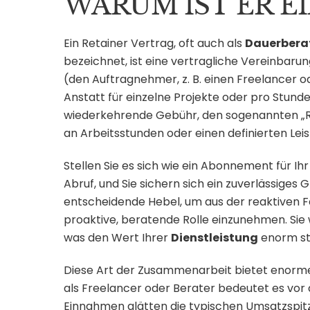
WARUM IST ER E
Ein Retainer Vertrag, oft auch als
Dauerbera
bezeichnet, ist eine vertragliche Vereinbarun
(den Auftragnehmer, z. B. einen Freelancer o
Anstatt für einzelne Projekte oder pro Stunde 
wiederkehrende Gebühr, den sogenannten „Re
an Arbeitsstunden oder einen definierten Le
Stellen Sie es sich wie ein Abonnement für Ihr
Abruf, und Sie sichern sich ein zuverlässiges
entscheidende Hebel, um aus der reaktiven F
proaktive, beratende Rolle einzunehmen. Sie 
was den Wert Ihrer
Dienstleistung
enorm st
Diese Art der Zusammenarbeit bietet enorme 
als Freelancer oder Berater bedeutet es vor a
Einnahmen glätten die typischen Umsatzspitz