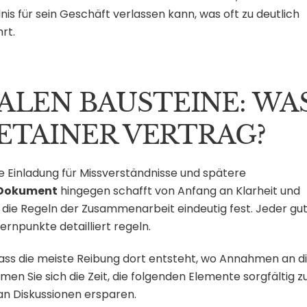
nis für sein Geschäft verlassen kann, was oft zu deutlich
rt.
ALEN BAUSTEINE: WA
RETAINER VERTRAG?
ne Einladung für Missverständnisse und spätere
Dokument
hingegen schafft von Anfang an Klarheit und
t die Regeln der Zusammenarbeit eindeutig fest. Jeder gu
ernpunkte detailliert regeln.
 dass die meiste Reibung dort entsteht, wo Annahmen an d
en Sie sich die Zeit, die folgenden Elemente sorgfältig z
 an Diskussionen ersparen.