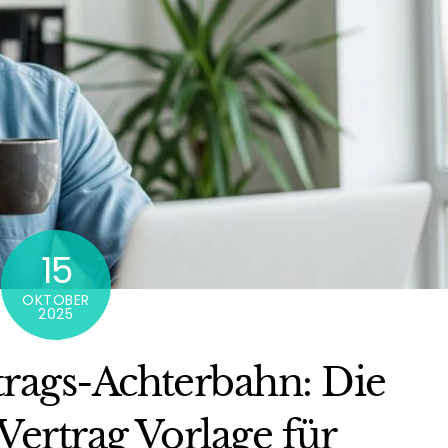
15
OKTOBER
2025
trags-Achterbahn: Die
Vertrag Vorlage für