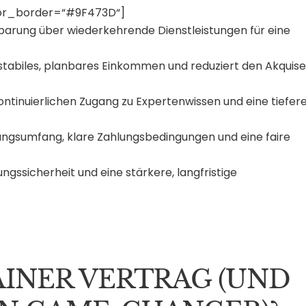
olor_border=“#9F473D“]
barung über wiederkehrende Dienstleistungen für eine
 stabiles, planbares Einkommen und reduziert den Akquis
ntinuierlichen Zugang zu Expertenwissen und eine tiefer
stungsumfang, klare Zahlungsbedingungen und eine faire
gssicherheit und eine stärkere, langfristige
AINER VERTRAG (UND