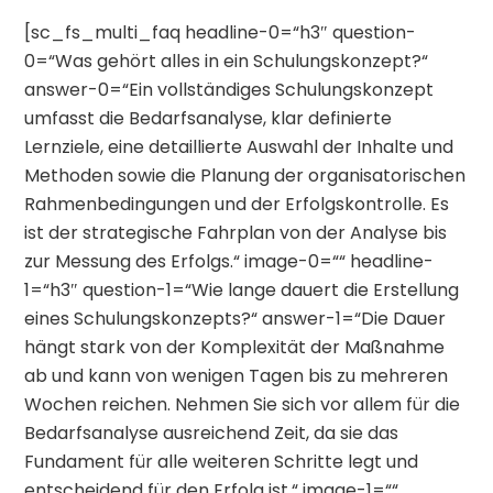
[sc_fs_multi_faq headline-0=“h3″ question-
0=“Was gehört alles in ein Schulungskonzept?“
answer-0=“Ein vollständiges Schulungskonzept
umfasst die Bedarfsanalyse, klar definierte
Lernziele, eine detaillierte Auswahl der Inhalte und
Methoden sowie die Planung der organisatorischen
Rahmenbedingungen und der Erfolgskontrolle. Es
ist der strategische Fahrplan von der Analyse bis
zur Messung des Erfolgs.“ image-0=““ headline-
1=“h3″ question-1=“Wie lange dauert die Erstellung
eines Schulungskonzepts?“ answer-1=“Die Dauer
hängt stark von der Komplexität der Maßnahme
ab und kann von wenigen Tagen bis zu mehreren
Wochen reichen. Nehmen Sie sich vor allem für die
Bedarfsanalyse ausreichend Zeit, da sie das
Fundament für alle weiteren Schritte legt und
entscheidend für den Erfolg ist.“ image-1=““