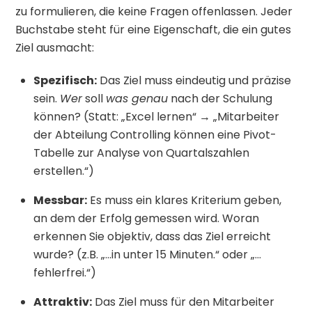
zu formulieren, die keine Fragen offenlassen. Jeder
Buchstabe steht für eine Eigenschaft, die ein gutes
Ziel ausmacht:
Spezifisch:
Das Ziel muss eindeutig und präzise
sein.
Wer
soll
was genau
nach der Schulung
können? (Statt: „Excel lernen“ → „Mitarbeiter
der Abteilung Controlling können eine Pivot-
Tabelle zur Analyse von Quartalszahlen
erstellen.“)
Messbar:
Es muss ein klares Kriterium geben,
an dem der Erfolg gemessen wird. Woran
erkennen Sie objektiv, dass das Ziel erreicht
wurde? (z.B. „…in unter 15 Minuten.“ oder „…
fehlerfrei.“)
Attraktiv:
Das Ziel muss für den Mitarbeiter