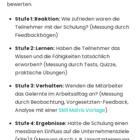
bewerten.
Stufe 1: Reaktion:
Wie zufrieden waren die
Teilnehmer mit der Schulung? (Messung durch
Feedbackbögen)
Stufe 2: Lernen:
Haben die Teilnehmer das
Wissen und die Fähigkeiten tatsächlich
erworben? (Messung durch Tests, Quizze,
praktische Übungen)
Stufe 3: Verhalten:
Wenden die Mitarbeiter
das Gelernte im Arbeitsalltag an? (Messung
durch Beobachtung, Vorgesetzten-Feedback,
Analyse mit einer
Skill Matrix Vorlage
)
Stufe 4: Ergebnisse:
Hatte die Schulung einen
messbaren Einfluss auf die Unternehmensziele
(KPIs)? (Messung durch z. B. Umsatzsteigerung,