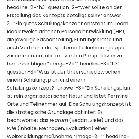
headline-2=“h3″ question-2=“Wer sollte an der
Erstellung des Konzepts beteiligt sein?“ answer-
2=“Ein gutes Schulungskonzept entsteht im Team.
Idealerweise arbeiten Personalentwicklung (HR),
die jeweilige Fachabteilung, Führungskräfte und
auch Vertreter der späteren Teilnehmergruppe
zusammen, um alle relevanten Perspektiven zu
berücksichtigen.“ image-2=““ headline-3=“h3″
question-3=“Was ist der Unterschied zwischen
einem Schulungsplan und einem
Schulungskonzept?“ answer-3=“Ein Schulungsplan
ist rein organisatorischer Natur und listet Termine,
Orte und Teilnehmer auf. Das Schulungskonzept ist
die strategische Grundlage dahinter: Es
beantwortet das
Warum
(Bedarf, Ziele) und das
Wie
(Inhalte, Methoden, Evaluation) einer
Weiterbildungsmaßnahme.“ image-3=““ headline-