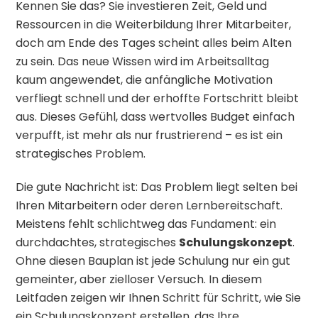
Kennen Sie das? Sie investieren Zeit, Geld und
Ressourcen in die Weiterbildung Ihrer Mitarbeiter,
doch am Ende des Tages scheint alles beim Alten
zu sein. Das neue Wissen wird im Arbeitsalltag
kaum angewendet, die anfängliche Motivation
verfliegt schnell und der erhoffte Fortschritt bleibt
aus. Dieses Gefühl, dass wertvolles Budget einfach
verpufft, ist mehr als nur frustrierend – es ist ein
strategisches Problem.
Die gute Nachricht ist: Das Problem liegt selten bei
Ihren Mitarbeitern oder deren Lernbereitschaft.
Meistens fehlt schlichtweg das Fundament: ein
durchdachtes, strategisches
Schulungskonzept
.
Ohne diesen Bauplan ist jede Schulung nur ein gut
gemeinter, aber zielloser Versuch. In diesem
Leitfaden zeigen wir Ihnen Schritt für Schritt, wie Sie
ein Schulungskonzept erstellen, das Ihre