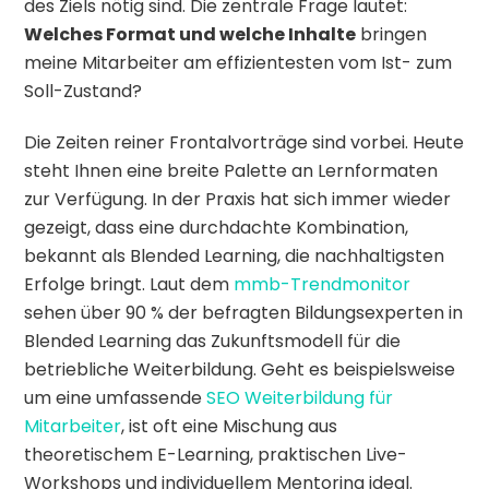
des Ziels nötig sind. Die zentrale Frage lautet:
Welches Format und welche Inhalte
bringen
meine Mitarbeiter am effizientesten vom Ist- zum
Soll-Zustand?
Die Zeiten reiner Frontalvorträge sind vorbei. Heute
steht Ihnen eine breite Palette an Lernformaten
zur Verfügung. In der Praxis hat sich immer wieder
gezeigt, dass eine durchdachte Kombination,
bekannt als Blended Learning, die nachhaltigsten
Erfolge bringt. Laut dem
mmb-Trendmonitor
sehen über 90 % der befragten Bildungsexperten in
Blended Learning das Zukunftsmodell für die
betriebliche Weiterbildung. Geht es beispielsweise
um eine umfassende
SEO Weiterbildung für
Mitarbeiter
, ist oft eine Mischung aus
theoretischem E-Learning, praktischen Live-
Workshops und individuellem Mentoring ideal.