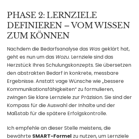
PHASE 2: LERNZIELE
DEFINIEREN – VOM WISSEN
ZUM KÖNNEN
Nachdem die Bedarfsanalyse das
Was
geklärt hat,
geht es nun um das
Wozu
. Lernziele sind das
Herzstück Ihres Schulungskonzepts. Sie übersetzen
den abstrakten Bedarf in konkrete, messbare
Ergebnisse. Anstatt vage Wünsche wie „bessere
Kommunikationsfähigkeiten“ zu formulieren,
zwingen Sie klare Lernziele zur Präzision. Sie sind der
Kompass für die Auswahl der Inhalte und der
Maßstab für die spätere Erfolgskontrolle.
Ich empfehle an dieser Stelle meistens, die
bewährte
SMART-Formel
zu nutzen, um Lernziele