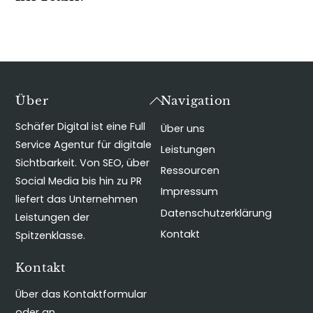
Back
Über
Navigation
To
Schäfer Digital ist eine Full
Über uns
Top
Service Agentur für digitale
Leistungen
Sichtbarkeit. Von SEO, über
Ressourcen
Social Media bis hin zu PR
Impressum
liefert das Unternehmen
Datenschutzerklärung
Leistungen der
Kontakt
Spitzenklasse.
Kontakt
Über das Kontaktformular
oder an