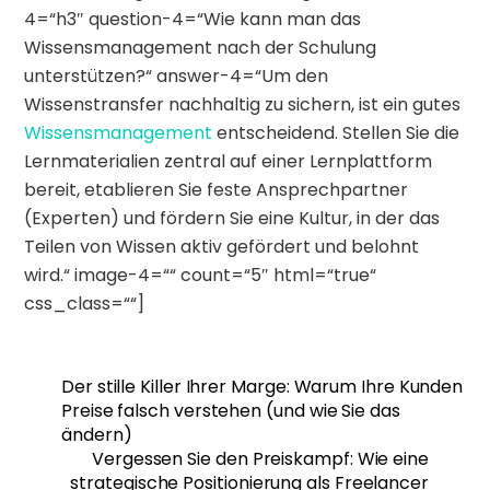
4=“h3″ question-4=“Wie kann man das
Wissensmanagement nach der Schulung
unterstützen?“ answer-4=“Um den
Wissenstransfer nachhaltig zu sichern, ist ein gutes
Wissensmanagement
entscheidend. Stellen Sie die
Lernmaterialien zentral auf einer Lernplattform
bereit, etablieren Sie feste Ansprechpartner
(Experten) und fördern Sie eine Kultur, in der das
Teilen von Wissen aktiv gefördert und belohnt
wird.“ image-4=““ count=“5″ html=“true“
css_class=““]
Der stille Killer Ihrer Marge: Warum Ihre Kunden
Preise falsch verstehen (und wie Sie das
ändern)
Vergessen Sie den Preiskampf: Wie eine
strategische Positionierung als Freelancer