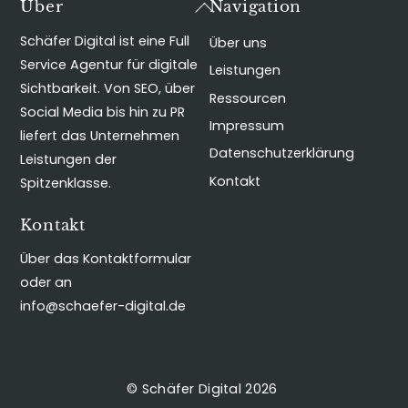
Back
Über
Navigation
To
Schäfer Digital ist eine Full
Über uns
Top
Service Agentur für digitale
Leistungen
Sichtbarkeit. Von SEO, über
Ressourcen
Social Media bis hin zu PR
Impressum
liefert das Unternehmen
Datenschutzerklärung
Leistungen der
Kontakt
Spitzenklasse.
Kontakt
Über das Kontaktformular
oder an
info@schaefer-digital.de
©
Schäfer Digital
2026