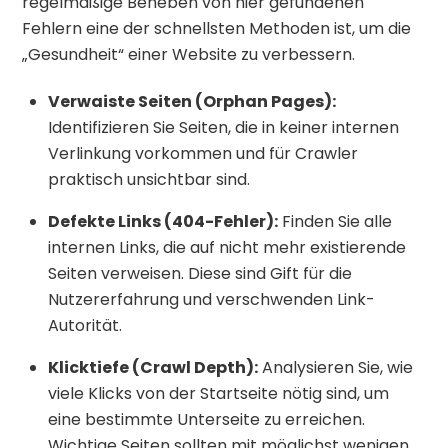
regelmäßige Beheben von hier gefundenen
Fehlern eine der schnellsten Methoden ist, um die
„Gesundheit“ einer Website zu verbessern.
Verwaiste Seiten (Orphan Pages):
Identifizieren Sie Seiten, die in keiner internen
Verlinkung vorkommen und für Crawler
praktisch unsichtbar sind.
Defekte Links (404-Fehler):
Finden Sie alle
internen Links, die auf nicht mehr existierende
Seiten verweisen. Diese sind Gift für die
Nutzererfahrung und verschwenden Link-
Autorität.
Klicktiefe (Crawl Depth):
Analysieren Sie, wie
viele Klicks von der Startseite nötig sind, um
eine bestimmte Unterseite zu erreichen.
Wichtige Seiten sollten mit möglichst wenigen