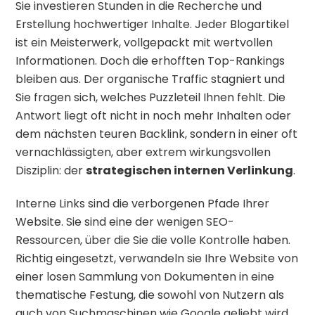
Sie investieren Stunden in die Recherche und
Erstellung hochwertiger Inhalte. Jeder Blogartikel
ist ein Meisterwerk, vollgepackt mit wertvollen
Informationen. Doch die erhofften Top-Rankings
bleiben aus. Der organische Traffic stagniert und
Sie fragen sich, welches Puzzleteil Ihnen fehlt. Die
Antwort liegt oft nicht in noch mehr Inhalten oder
dem nächsten teuren Backlink, sondern in einer oft
vernachlässigten, aber extrem wirkungsvollen
Disziplin: der
strategischen internen Verlinkung
.
Interne Links sind die verborgenen Pfade Ihrer
Website. Sie sind eine der wenigen SEO-
Ressourcen, über die Sie die volle Kontrolle haben.
Richtig eingesetzt, verwandeln sie Ihre Website von
einer losen Sammlung von Dokumenten in eine
thematische Festung, die sowohl von Nutzern als
auch von Suchmaschinen wie Google geliebt wird.