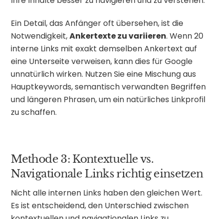
Ihre Inhalte besser zu navigieren und zu verstehen.
Ein Detail, das Anfänger oft übersehen, ist die
Notwendigkeit,
Ankertexte zu variieren
. Wenn 20
interne Links mit exakt demselben Ankertext auf
eine Unterseite verweisen, kann dies für Google
unnatürlich wirken. Nutzen Sie eine Mischung aus
Hauptkeywords, semantisch verwandten Begriffen
und längeren Phrasen, um ein natürliches Linkprofil
zu schaffen.
Methode 3: Kontextuelle vs.
Navigationale Links richtig einsetzen
Nicht alle internen Links haben den gleichen Wert.
Es ist entscheidend, den Unterschied zwischen
kontextuellen und navigationalen Links zu