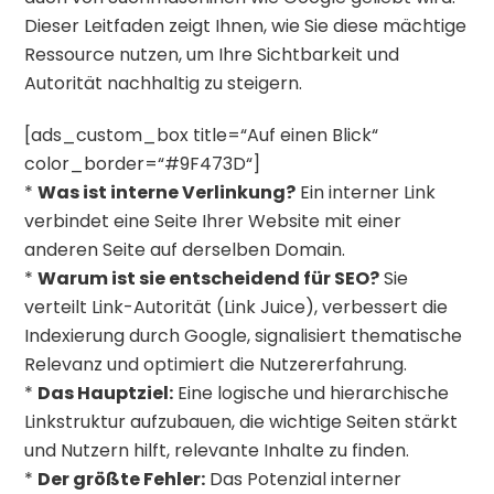
Dieser Leitfaden zeigt Ihnen, wie Sie diese mächtige
Ressource nutzen, um Ihre Sichtbarkeit und
Autorität nachhaltig zu steigern.
[ads_custom_box title=“Auf einen Blick“
color_border=“#9F473D“]
*
Was ist interne Verlinkung?
Ein interner Link
verbindet eine Seite Ihrer Website mit einer
anderen Seite auf derselben Domain.
*
Warum ist sie entscheidend für SEO?
Sie
verteilt Link-Autorität (Link Juice), verbessert die
Indexierung durch Google, signalisiert thematische
Relevanz und optimiert die Nutzererfahrung.
*
Das Hauptziel:
Eine logische und hierarchische
Linkstruktur aufzubauen, die wichtige Seiten stärkt
und Nutzern hilft, relevante Inhalte zu finden.
*
Der größte Fehler:
Das Potenzial interner