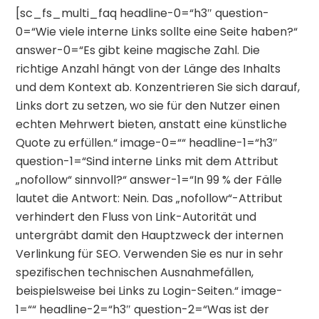
[sc_fs_multi_faq headline-0=“h3″ question-
0=“Wie viele interne Links sollte eine Seite haben?“
answer-0=“Es gibt keine magische Zahl. Die
richtige Anzahl hängt von der Länge des Inhalts
und dem Kontext ab. Konzentrieren Sie sich darauf,
Links dort zu setzen, wo sie für den Nutzer einen
echten Mehrwert bieten, anstatt eine künstliche
Quote zu erfüllen.“ image-0=““ headline-1=“h3″
question-1=“Sind interne Links mit dem Attribut
„nofollow“ sinnvoll?“ answer-1=“In 99 % der Fälle
lautet die Antwort: Nein. Das „nofollow“-Attribut
verhindert den Fluss von Link-Autorität und
untergräbt damit den Hauptzweck der internen
Verlinkung für SEO. Verwenden Sie es nur in sehr
spezifischen technischen Ausnahmefällen,
beispielsweise bei Links zu Login-Seiten.“ image-
1=““ headline-2=“h3″ question-2=“Was ist der