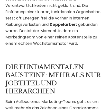
Verantwortlichkeiten nicht geklärt sind. Die
Einführung einer klaren, funktionalen Organisation
setzt oft Energien frei, die vorher in internen
Reibungsverlusten und
Doppelarbeit
gebunden
waren. Das ist der Moment, in dem ein
Marketingteam von einer reinen Kostenstelle zu
einem echten Wachstumsmotor wird.
DIE FUNDAMENTALEN
BAUSTEINE: MEHR ALS NUR
JOBTITEL UND
HIERARCHIEN
Beim Aufbau eines Marketing-Teams geht es um
weit mehr als das Zeichnen eines Organigramms.