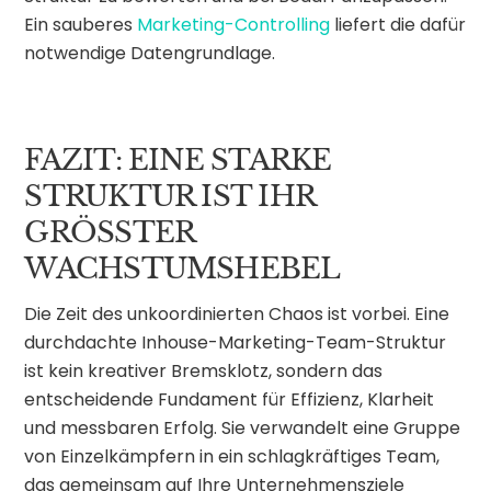
Ein sauberes
Marketing-Controlling
liefert die dafür
notwendige Datengrundlage.
FAZIT: EINE STARKE
STRUKTUR IST IHR
GRÖSSTER W
ACHSTUMSHEBEL
Die Zeit des unkoordinierten Chaos ist vorbei. Eine
durchdachte Inhouse-Marketing-Team-Struktur
ist kein kreativer Bremsklotz, sondern das
entscheidende Fundament für Effizienz, Klarheit
und messbaren Erfolg. Sie verwandelt eine Gruppe
von Einzelkämpfern in ein schlagkräftiges Team,
das gemeinsam auf Ihre Unternehmensziele