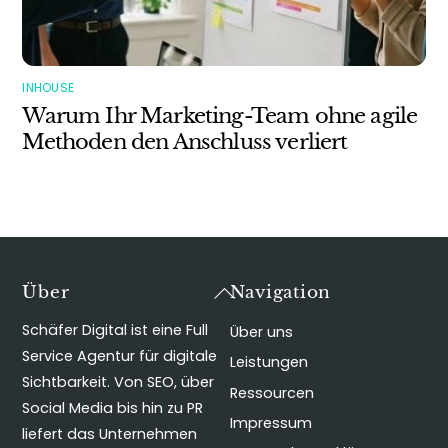
INHOUSE
Warum Ihr Marketing-Team ohne agile
Methoden den Anschluss verliert
Back
Über
Navigation
To
Schäfer Digital ist eine Full
Über uns
Top
Service Agentur für digitale
Leistungen
Sichtbarkeit. Von SEO, über
Ressourcen
Social Media bis hin zu PR
Impressum
liefert das Unternehmen