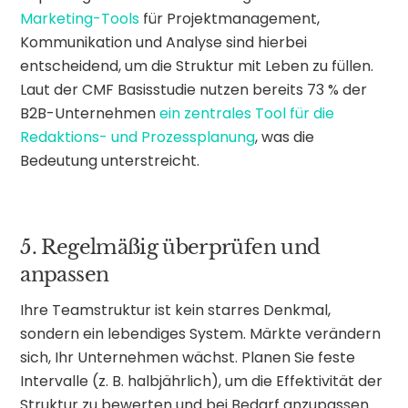
Marketing-Tools
für Projektmanagement,
Kommunikation und Analyse sind hierbei
entscheidend, um die Struktur mit Leben zu füllen.
Laut der CMF Basisstudie nutzen bereits 73 % der
B2B-Unternehmen
ein zentrales Tool für die
Redaktions- und Prozessplanung
, was die
Bedeutung unterstreicht.
5. Regelmäßig überprüfen und
anpassen
Ihre Teamstruktur ist kein starres Denkmal,
sondern ein lebendiges System. Märkte verändern
sich, Ihr Unternehmen wächst. Planen Sie feste
Intervalle (z. B. halbjährlich), um die Effektivität der
Struktur zu bewerten und bei Bedarf anzupassen.