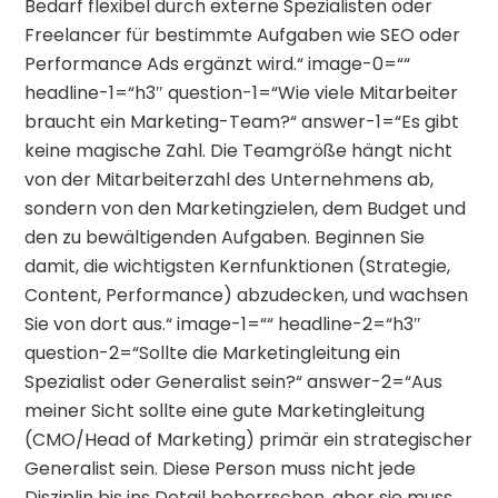
Bedarf flexibel durch externe Spezialisten oder
Freelancer für bestimmte Aufgaben wie SEO oder
Performance Ads ergänzt wird.“ image-0=““
headline-1=“h3″ question-1=“Wie viele Mitarbeiter
braucht ein Marketing-Team?“ answer-1=“Es gibt
keine magische Zahl. Die Teamgröße hängt nicht
von der Mitarbeiterzahl des Unternehmens ab,
sondern von den Marketingzielen, dem Budget und
den zu bewältigenden Aufgaben. Beginnen Sie
damit, die wichtigsten Kernfunktionen (Strategie,
Content, Performance) abzudecken, und wachsen
Sie von dort aus.“ image-1=““ headline-2=“h3″
question-2=“Sollte die Marketingleitung ein
Spezialist oder Generalist sein?“ answer-2=“Aus
meiner Sicht sollte eine gute Marketingleitung
(CMO/Head of Marketing) primär ein strategischer
Generalist sein. Diese Person muss nicht jede
Disziplin bis ins Detail beherrschen, aber sie muss