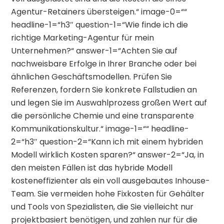
Agentur-Retainers übersteigen.“ image-0=““
headline-1=“h3″ question-1=“Wie finde ich die
richtige Marketing-Agentur für mein
Unternehmen?“ answer-1=“Achten Sie auf
nachweisbare Erfolge in Ihrer Branche oder bei
ähnlichen Geschäftsmodellen. Prüfen Sie
Referenzen, fordern Sie konkrete Fallstudien an
und legen Sie im Auswahlprozess großen Wert auf
die persönliche Chemie und eine transparente
Kommunikationskultur.“ image-1=““ headline-
2=“h3″ question-2=“Kann ich mit einem hybriden
Modell wirklich Kosten sparen?“ answer-2=“Ja, in
den meisten Fällen ist das hybride Modell
kosteneffizienter als ein voll ausgebautes Inhouse-
Team. Sie vermeiden hohe Fixkosten für Gehälter
und Tools von Spezialisten, die Sie vielleicht nur
projektbasiert benötigen, und zahlen nur für die