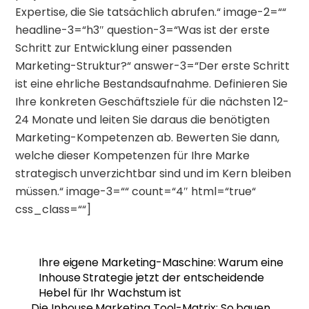
Expertise, die Sie tatsächlich abrufen.“ image-2=““
headline-3=“h3″ question-3=“Was ist der erste
Schritt zur Entwicklung einer passenden
Marketing-Struktur?“ answer-3=“Der erste Schritt
ist eine ehrliche Bestandsaufnahme. Definieren Sie
Ihre konkreten Geschäftsziele für die nächsten 12-
24 Monate und leiten Sie daraus die benötigten
Marketing-Kompetenzen ab. Bewerten Sie dann,
welche dieser Kompetenzen für Ihre Marke
strategisch unverzichtbar sind und im Kern bleiben
müssen.“ image-3=““ count=“4″ html=“true“
css_class=““]
Ihre eigene Marketing-Maschine: Warum eine
Inhouse Strategie jetzt der entscheidende
Hebel für Ihr Wachstum ist
Die Inhouse Marketing Tool-Matrix: So bauen