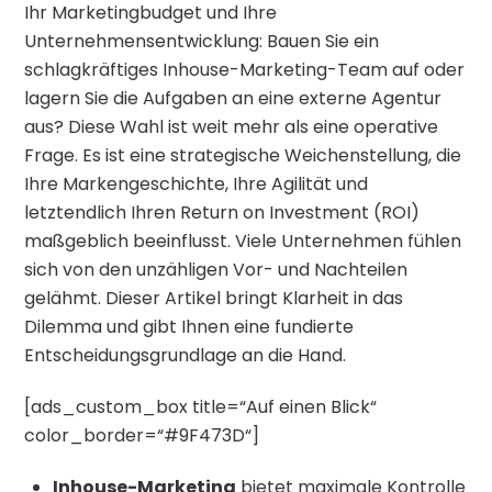
Ihr Marketingbudget und Ihre
Unternehmensentwicklung: Bauen Sie ein
schlagkräftiges Inhouse-Marketing-Team auf oder
lagern Sie die Aufgaben an eine externe Agentur
aus? Diese Wahl ist weit mehr als eine operative
Frage. Es ist eine strategische Weichenstellung, die
Ihre Markengeschichte, Ihre Agilität und
letztendlich Ihren Return on Investment (ROI)
maßgeblich beeinflusst. Viele Unternehmen fühlen
sich von den unzähligen Vor- und Nachteilen
gelähmt. Dieser Artikel bringt Klarheit in das
Dilemma und gibt Ihnen eine fundierte
Entscheidungsgrundlage an die Hand.
[ads_custom_box title=“Auf einen Blick“
color_border=“#9F473D“]
Inhouse-Marketing
bietet maximale Kontrolle