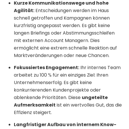
Kurze Kommunikationswege und hohe
Agilität:
Entscheidungen werden im Haus
schnell getroffen und Kampagnen können
kurzfristig angepasst werden. Es gibt keine
langen Briefings oder Abstimmungsschleifen
mit externen Account Managern. Dies
ermöglicht eine extrem schnelle Reaktion auf
Marktveränderungen oder neue Chancen.
Fokussiertes Engagement:
Ihr internes Team
arbeitet zu 100 % für ein einziges Ziel: Ihren
Unternehmenserfolg. Es gibt keine
konkurrierenden Kundenprojekte oder
ablenkende Prioritäten. Diese
ungeteilte
Aufmerksamkeit
ist ein wertvolles Gut, das die
Effizienz steigert.
Langfristiger Aufbau von internem Know-