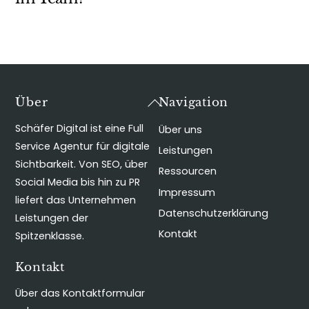
Back
Über
Navigation
To
Schäfer Digital ist eine Full
Über uns
Top
Service Agentur für digitale
Leistungen
Sichtbarkeit. Von SEO, über
Ressourcen
Social Media bis hin zu PR
Impressum
liefert das Unternehmen
Datenschutzerklärung
Leistungen der
Kontakt
Spitzenklasse.
Kontakt
Über das Kontaktformular