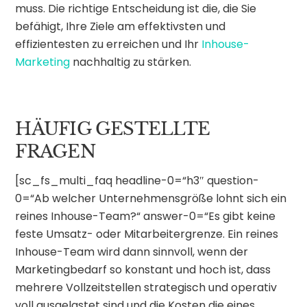
muss. Die richtige Entscheidung ist die, die Sie
befähigt, Ihre Ziele am effektivsten und
effizientesten zu erreichen und Ihr
Inhouse-
Marketing
nachhaltig zu stärken.
HÄUFIG GESTELLTE
FRAGEN
[sc_fs_multi_faq headline-0=“h3″ question-
0=“Ab welcher Unternehmensgröße lohnt sich ein
reines Inhouse-Team?“ answer-0=“Es gibt keine
feste Umsatz- oder Mitarbeitergrenze. Ein reines
Inhouse-Team wird dann sinnvoll, wenn der
Marketingbedarf so konstant und hoch ist, dass
mehrere Vollzeitstellen strategisch und operativ
voll ausgelastet sind und die Kosten die eines