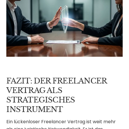
FAZIT: DER FREELANCER
VERTRAG ALS
STRATEGISCHES
INSTRUMENT
Ein lückenloser Freelancer Vertrag ist weit mehr