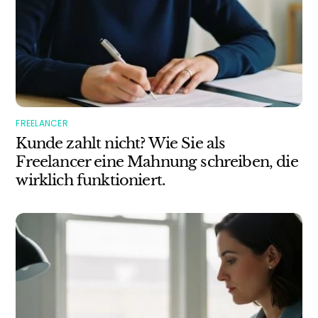
FREELANCER
Kunde zahlt nicht? Wie Sie als
Freelancer eine Mahnung schreiben, die
wirklich funktioniert.