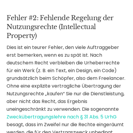
Fehler #2: Fehlende Regelung der
Nutzungsrechte (Intellectual
Property)
Dies ist ein teurer Fehler, den viele Auftraggeber
erst bemerken, wenn es zu spät ist. Nach
deutschem Recht verbleiben die Urheberrechte
für ein Werk (z. B. ein Text, ein Design, ein Code)
grundsätzlich beim Schöpfer, also dem Freelancer.
Ohne eine explizite vertragliche Übertragung der
Nutzungsrechte „kaufen“ Sie nur die Dienstleistung,
aber nicht das Recht, das Ergebnis
uneingeschränkt zu verwenden. Die sogenannte
Zweckübertragungslehre nach § 31 Abs. 5 UrhG
besagt, dass im Zweifel nur die Rechte eingeräumt
werden, die für den Vertragszweck unbedingt