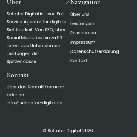
Back
Über
Navigation
To
Schäfer Digital ist eine Full
Über uns
Top
Service Agentur für digitale
Leistungen
Sichtbarkeit. Von SEO, über
Ressourcen
Social Media bis hin zu PR
Impressum
liefert das Unternehmen
Datenschutzerklärung
Leistungen der
Kontakt
Spitzenklasse.
Kontakt
Über das Kontaktformular
oder an
info@schaefer-digital.de
©
Schäfer Digital
2026